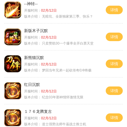
--神转--
详情
开服时间：
02月/12日
版本介绍：
无暗坑、全新独家第三季、快乐？
新版木子沉默
详情
开服时间：
02月/12日
版本介绍：
只卖赞助30一个爆率全开白票天堂
新熊猫沉默
详情
开服时间：
02月/12日
版本介绍：
梦回当年兄弟一起砍传奇0冲终极
红日沉默
详情
开服时间：
02月/12日
版本介绍：
纪念03年那种情怀激情无限
１７６龙腾复古
详情
开服时间：
02月/12日
版本介绍：
道士强势法师牛逼战士推士机