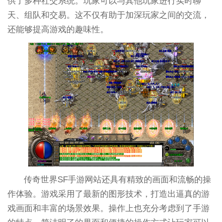
供了多种社交系统。玩家可以与其他玩家进行实时聊
天、组队和交易。这不仅有助于加深玩家之间的交流，
还能够提高游戏的趣味性。
传奇世界SF手游网站还具有精致的画面和流畅的操
作体验。游戏采用了最新的图形技术，打造出逼真的游
戏画面和丰富的场景效果。操作上也充分考虑到了手游