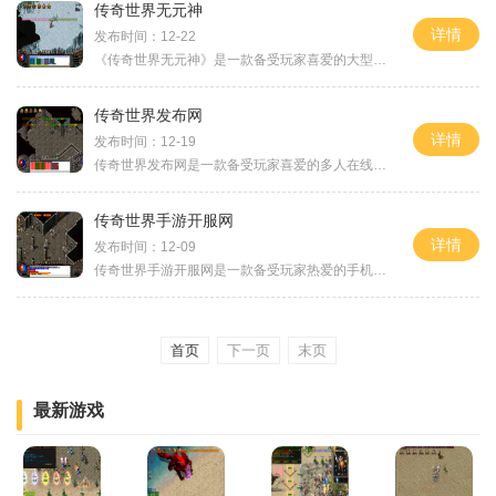
传奇世界无元神
详情
发布时间：12-22
《传奇世界无元神》是一款备受玩家喜爱的大型多人在线角色扮演游戏。游戏以传世经典大作《传奇世界》为背景，全新的无元神版本为玩家打造了一个更加精彩的游戏世界。本文将为
传奇世界发布网
详情
发布时间：12-19
传奇世界发布网是一款备受玩家喜爱的多人在线角色扮演游戏。游戏以中世纪幻想的大陆为背景，玩家可以选择各种职业，探索广阔的世界，参与各种刺激的战斗和冒险。在传奇世界发
传奇世界手游开服网
详情
发布时间：12-09
传奇世界手游开服网是一款备受玩家热爱的手机游戏。这款游戏以其精美的画面、丰富的玩法和刺激的战斗体验而闻名于世。无论你是新手玩家还是老手玩家，都能找到适合自己的游戏
首页
下一页
末页
最新游戏