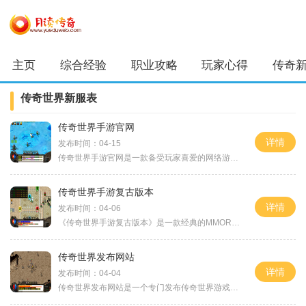
主页
综合经验
职业攻略
玩家心得
传奇
传奇世界新服表
传奇世界手游官网
详情
发布时间：04-15
传奇世界手游官网是一款备受玩家喜爱的网络游戏，在这个虚拟世界中，玩家可以体验到丰富多样的游戏玩法和精彩的游戏故事。该手游官网还提供了一系列的社交互动功能和丰富的游
传奇世界手游复古版本
详情
发布时间：04-06
《传奇世界手游复古版本》是一款经典的MMORPG手游，它以宏大的游戏世界、丰富多样的玩法以及独特的角色职业系统而闻名。与传奇世界在PC端的原版相比，复古版本在保留了原版的经典
传奇世界发布网站
详情
发布时间：04-04
传奇世界发布网站是一个专门发布传奇世界游戏的平台。作为一款深受玩家喜爱的多人在线角色扮演游戏，传奇世界以其精美的画面、丰富的剧情和刺激的战斗吸引了大批玩家的关注和