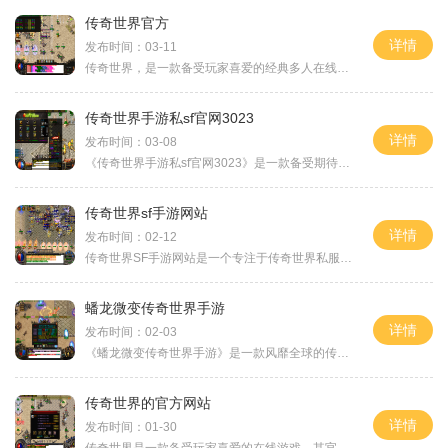
传奇世界官方
详情
发布时间：03-11
传奇世界，是一款备受玩家喜爱的经典多人在线角色扮演游戏。作为传奇系列游戏的官方续作，传奇世界继承了传奇的精髓，并加入了更多新的元素和玩法，让玩家能够体验更加丰富多
传奇世界手游私sf官网3023
详情
发布时间：03-08
《传奇世界手游私sf官网3023》是一款备受期待的手机游戏，它是传奇系列游戏的最新作品。作为一款经典的MMORPG游戏，《传奇世界手游私sf官网3023》致力于为玩家打造一个真实、丰富的
传奇世界sf手游网站
详情
发布时间：02-12
传奇世界SF手游网站是一个专注于传奇世界私服的网站，为广大传奇世界玩家提供了一个丰富多样的游戏选择。作为一款经典的角色扮演类手游，传奇世界SF手游网站凭借其独特的玩法和
蟠龙微变传奇世界手游
详情
发布时间：02-03
《蟠龙微变传奇世界手游》是一款风靡全球的传奇类游戏手游。在这个游戏中，玩家可以体验到最经典的传奇游戏玩法，感受到无与伦比的游戏乐趣。本文将为大家介绍《蟠龙微变传奇
传奇世界的官方网站
详情
发布时间：01-30