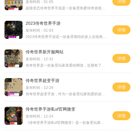
详情
发布时间：01-05
超级变态传奇世界手游是一款备受热爱传奇游戏的玩家们追捧的经典复刻手游，游戏中充满了激情与策略，让玩家们重拾传奇的激荡。本文将为大家详细介绍超级变态传奇世界手游的具
2023传奇世界手游
详情
发布时间：01-03
2023传奇世界手游是一款备受期待的多人在线角色扮演游戏，将给玩家带来非凡的游戏体验。游戏采用了最新的3D技术，绚丽的画面、精彩的剧情和丰富的玩法将带领玩家进入一个纷繁复
传奇世界新开服网站
详情
发布时间：12-31
传奇世界是一款备受玩家喜爱的网游，近期有了一个新开服网站。这个新开服网站为玩家们提供了全新的游戏体验和更多的娱乐选择。在这个新服务器上，玩家们可以尽情享受传奇世界
传奇世界超变手游
详情
发布时间：12-29
传奇世界超变手游，作为一款备受玩家热爱的游戏，凭借其独特的玩法和精美的画面，广受好评。下面就为大家详细介绍一下这款游戏的具体玩法。传奇世界超变手游的主要玩法是关卡
传奇世界手游私sf官网微变
详情
发布时间：12-24
《传奇世界手游私sf官网微变》是一款备受玩家喜爱的手机游戏。这款游戏凭借其精彩的玩法和丰富的内容，吸引了众多玩家的关注和喜爱。我们来介绍一下《传奇世界手游私sf官网微变