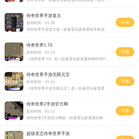
传奇世界是一款备受玩家喜爱的在线游戏，其官方网站为我们提供了丰富的游戏资讯和交流平台。在这个官方网站上，玩家可以更深入地了解游戏内的各种玩法，并与其它玩家共同探索
传奇世界手游复古
详情
发布时间：01-26
传奇世界手游复古是一款备受玩家喜爱的手机游戏，它将经典的传奇世界IP完美移植到了手机上，重现了曾经令无数玩家沉迷其中的游戏体验。这款游戏不仅保留了原版传奇世界的经典元
传奇世界1.70
详情
发布时间：01-23
《传奇世界 70》是一款备受玩家喜爱的MMORPG游戏。作为中国最受欢迎和最具影响力的网络游戏之一，它具有令人惊叹的游戏画面、深入的人物和故事背景以及丰富多样的玩法。本文将详
传奇世界手游无限元宝
详情
发布时间：01-14
《传奇世界手游无限元宝》是一款备受玩家喜爱的大型多人在线角色扮演游戏。作为经典传奇系列的手游版，这款游戏采用了全新的引擎技术，带来了更加精致的画面和华丽的特效，让
传奇世界2手游官方网
详情
发布时间：01-12
传奇世界2手游官方网是一款备受玩家喜爱的网络游戏。这款游戏以传奇世界为背景，继承了经典的玩法，融入了更多创新元素，给玩家带来了全新的游戏体验。在传奇世界2手游官方网中
超级变态传奇世界手游