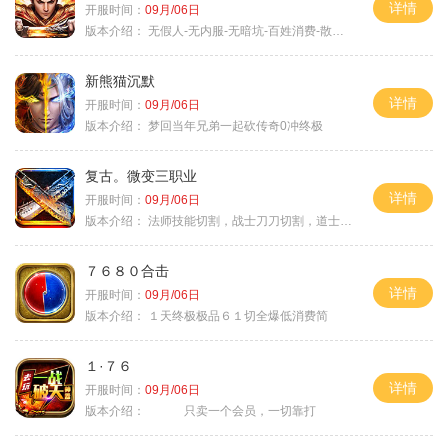
详情
开服时间：
09月/06日
版本介绍：
无假人-无内服-无暗坑-百姓消费-散人首选
新熊猫沉默
详情
开服时间：
09月/06日
版本介绍：
梦回当年兄弟一起砍传奇0冲终极
复古。微变三职业
详情
开服时间：
09月/06日
版本介绍：
法师技能切割，战士刀刀切割，道士宠物秒怪
７６８０合击
详情
开服时间：
09月/06日
版本介绍：
１天终极极品６１切全爆低消费简
１·７６
详情
开服时间：
09月/06日
版本介绍：
只卖一个会员，一切靠打