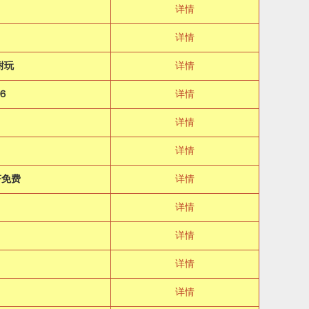
详情
详情
耐玩
详情
６
详情
详情
详情
符免费
详情
详情
详情
详情
详情