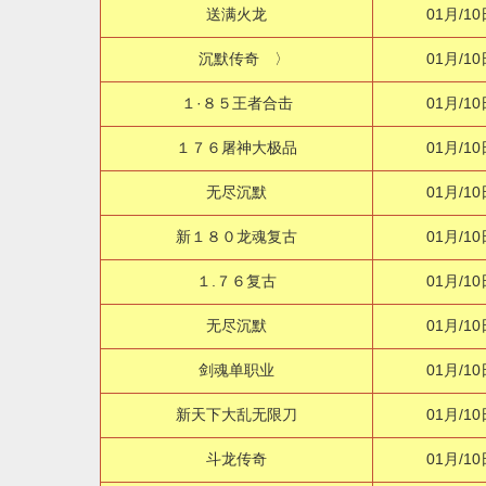
送满火龙
01月/10
沉默传奇 〉
01月/10
１·８５王者合击
01月/10
１７６屠神大极品
01月/10
无尽沉默
01月/10
新１８０龙魂复古
01月/10
１.７６复古
01月/10
无尽沉默
01月/10
剑魂单职业
01月/10
新天下大乱无限刀
01月/10
斗龙传奇
01月/10