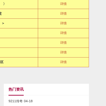
 〉
详情
堂
详情
 ＞
详情
详情
详情
详情
合区
详情
热门资讯
9211传奇
04-18