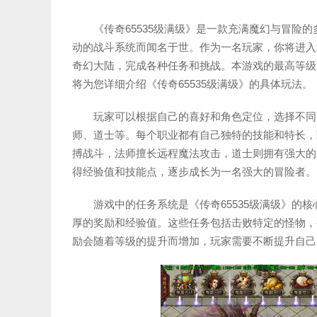
《传奇65535级满级》是一款充满魔幻与冒险
动的战斗系统而闻名于世。作为一名玩家，你将进入
奇幻大陆，完成各种任务和挑战。本游戏的最高等级为
将为您详细介绍《传奇65535级满级》的具体玩法。
玩家可以根据自己的喜好和角色定位，选择不同
师、道士等。每个职业都有自己独特的技能和特长，
搏战斗，法师擅长远程魔法攻击，道士则拥有强大的
得经验值和技能点，逐步成长为一名强大的冒险者。
游戏中的任务系统是《传奇65535级满级》的
厚的奖励和经验值。这些任务包括击败特定的怪物，
励会随着等级的提升而增加，玩家需要不断提升自己