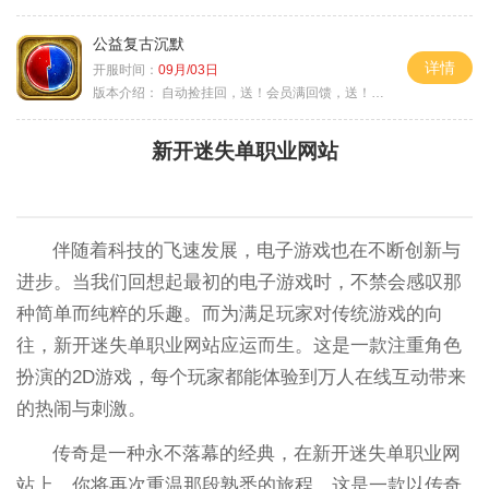
公益复古沉默
详情
开服时间：
09月/03日
版本介绍：
自动捡挂回，送！会员满回馈，送！5天拿沙长
新开迷失单职业网站
伴随着科技的飞速发展，电子游戏也在不断创新与
进步。当我们回想起最初的电子游戏时，不禁会感叹那
种简单而纯粹的乐趣。而为满足玩家对传统游戏的向
往，新开迷失单职业网站应运而生。这是一款注重角色
扮演的2D游戏，每个玩家都能体验到万人在线互动带来
的热闹与刺激。
传奇是一种永不落幕的经典，在新开迷失单职业网
站上，你将再次重温那段熟悉的旅程。这是一款以传奇