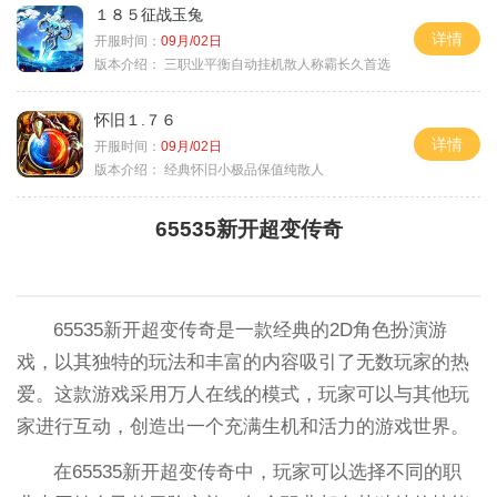
１８５征战玉兔
详情
开服时间：
09月/02日
版本介绍：
三职业平衡自动挂机散人称霸长久首选
怀旧１.７６
详情
开服时间：
09月/02日
版本介绍：
经典怀旧小极品保值纯散人
65535新开超变传奇
65535新开超变传奇是一款经典的2D角色扮演游
戏，以其独特的玩法和丰富的内容吸引了无数玩家的热
爱。这款游戏采用万人在线的模式，玩家可以与其他玩
家进行互动，创造出一个充满生机和活力的游戏世界。
在65535新开超变传奇中，玩家可以选择不同的职