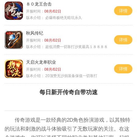
８０龙王合击
详情
开服时间：
08月/02日
版本介绍：
必爆终极绝无暗坑永久
秋风传纪
详情
开服时间：
08月/02日
版本介绍：
超低消费一切靠打沙奖最高１８８８８
天启火龙单职业
详情
开服时间：
08月/02日
版本介绍：
20顶赞无沙捐装备保值一切靠打
每日新开传奇自带功速
传奇游戏是一款经典的2D角色扮演游戏，以其独特
的玩法和刺激的战斗体验吸引了无数玩家的关注。在这