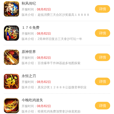
秋风传纪
详情
开服时间：
08月/02日
版本介绍：
超低消费三天合区沙奖最高１８８８８
１７６免费
详情
开服时间：
08月/02日
版本介绍：
2简单怀旧复古三天拿沙可玩一年
原神世界
详情
开服时间：
08月/02日
版本介绍：
百倍爆率千件神器超多地图探索
永恒之刃
详情
开服时间：
08月/02日
版本介绍：
真实沙奖１２８８８公益微变单职业
今晚吃鸡迷失
详情
开服时间：
08月/02日
版本介绍：
暗夜吃鸡免费顶赞拿沙保底奖励