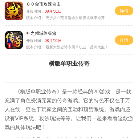
８０金币攻速合击
详情
开服时间：
08月/01日
版本介绍：
无沙捐０茺首选全自动模式爆率全开
神之领域终极篇
详情
开服时间：
08月/01日
版本介绍：
最新大型史诗专属单职业！品牌大服！
横版单职业传奇
《横版单职业传奇》是一款经典的2D游戏，是一款
充满了角色扮演元素的传奇游戏。它的特色不仅在于万
人在线，更在于玩家之间的互动和顶赞系统。游戏内还
设有VIP系统、攻沙玩法等等。让我们一起来看看这款游
戏的具体玩法吧！