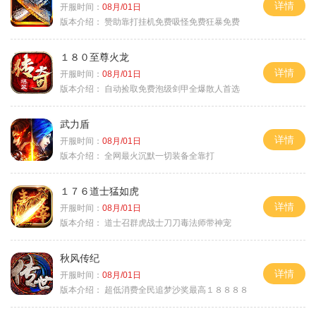
详情
开服时间：
08月/01日
版本介绍：
赞助靠打挂机免费吸怪免费狂暴免费
１８０至尊火龙
详情
开服时间：
08月/01日
版本介绍：
自动捡取免费泡级剑甲全爆散人首选
武力盾
详情
开服时间：
08月/01日
版本介绍：
全网最火沉默一切装备全靠打
１７６道士猛如虎
详情
开服时间：
08月/01日
版本介绍：
道士召群虎战士刀刀毒法师带神宠
秋风传纪
详情
开服时间：
08月/01日
版本介绍：
超低消费全民追梦沙奖最高１８８８８