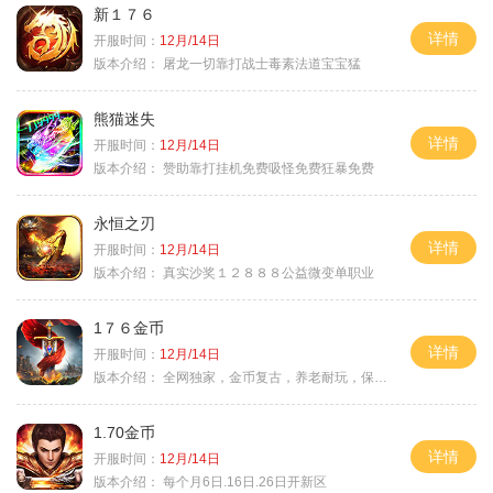
新１７６
详情
开服时间：
12月/14日
版本介绍：
屠龙一切靠打战士毒素法道宝宝猛
熊猫迷失
详情
开服时间：
12月/14日
版本介绍：
赞助靠打挂机免费吸怪免费狂暴免费
永恒之刃
详情
开服时间：
12月/14日
版本介绍：
真实沙奖１２８８８公益微变单职业
1７６金币
详情
开服时间：
12月/14日
版本介绍：
全网独家，金币复古，养老耐玩，保底回収
1.70金币
详情
开服时间：
12月/14日
版本介绍：
每个月6日.16日.26日开新区