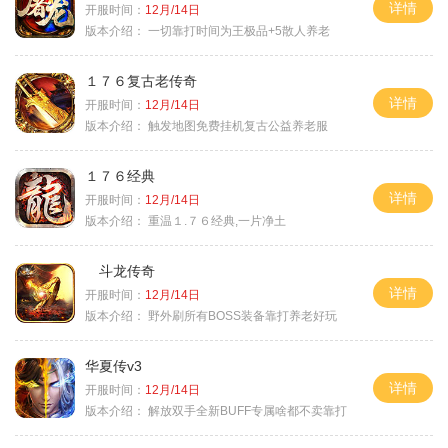
详情
开服时间：
12月/14日
版本介绍：
一切靠打时间为王极品+5散人养老
１７６复古老传奇
详情
开服时间：
12月/14日
版本介绍：
触发地图免费挂机复古公益养老服
１７６经典
详情
开服时间：
12月/14日
版本介绍：
重温１.７６经典,一片净土
斗龙传奇
详情
开服时间：
12月/14日
版本介绍：
野外刷所有BOSS装备靠打养老好玩
华夏传v3
详情
开服时间：
12月/14日
版本介绍：
解放双手全新BUFF专属啥都不卖靠打