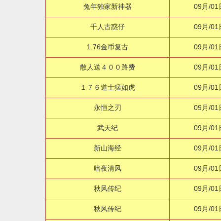
兔年独家新神器
09月/01
千人古惑仔
09月/01
1.76金币复古
09月/01
散人送４００路费
09月/01
１７６道士猛如虎
09月/01
永恒之刃
09月/01
武天纪
09月/01
新山海经
09月/01
暗夜清风
09月/01
秋风传纪
09月/01
秋风传纪
09月/01