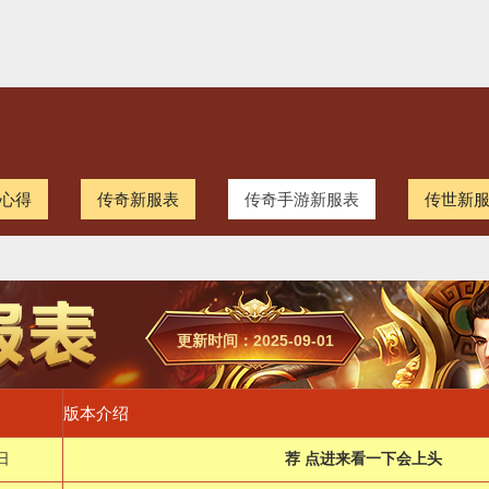
心得
传奇新服表
传奇手游新服表
传世新
更新时间：2025-09-01
版本介绍
日
荐 点进来看一下会上头