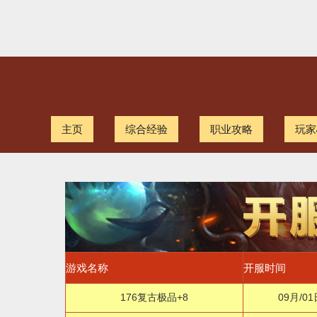
主页
综合经验
职业攻略
玩家
游戏名称
开服时间
176复古极品+8
09月/01