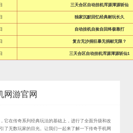
日
三天合区自动挂机浑源渾源斩仙
日
独家沉默回忆经典耐玩长久
日
自动挂机自捡自回终极靠打
日
复古无沙捐狂暴无捐献无限？
日
三天合区自动挂机浑源渾源斩仙1
机网游官网
，它在传奇系列经典玩法的基础上，进行了全面升级和改
引了无数玩家的目光。让我们一起来了解一下传奇手机网