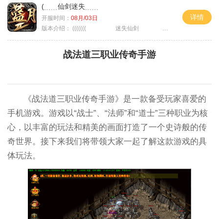
(﹍﹍仙剑迷失﹍﹍
详情
开服时间：
08月/03日
版本介绍：
((((((( 迷失仙剑 )))))
战法道三职业传奇手游
《战法道三职业传奇手游》是一款备受玩家喜爱的
手机游戏。游戏以“战士”、“法师”和“道士”三种职业为核
心，以丰富的玩法和精美的画面打造了一个史诗般的传
奇世界。接下来我们将带领大家一起了解这款游戏的具
体玩法。