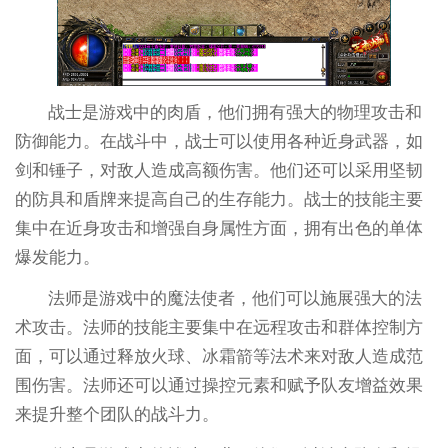
战士是游戏中的肉盾，他们拥有强大的物理攻击和
防御能力。在战斗中，战士可以使用各种近身武器，如
剑和锤子，对敌人造成高额伤害。他们还可以采用坚韧
的防具和盾牌来提高自己的生存能力。战士的技能主要
集中在近身攻击和增强自身属性方面，拥有出色的单体
爆发能力。
法师是游戏中的魔法使者，他们可以施展强大的法
术攻击。法师的技能主要集中在远程攻击和群体控制方
面，可以通过释放火球、冰霜箭等法术来对敌人造成范
围伤害。法师还可以通过操控元素和赋予队友增益效果
来提升整个团队的战斗力。