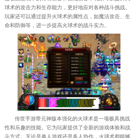
球术的攻击力和生存能力，更好地应对各种战斗挑战。
玩家还可以通过提升火球术的属性点，如魔法攻击、生
命和防御等，进一步提高火球术的战斗实力。
传世手游带元神版本强化的火球术是一项极具挑战
性和乐趣的技能。它为玩家提供了全新的游戏体验和战
斗方式。无论是单人游戏还是多人协作，火球术都能够