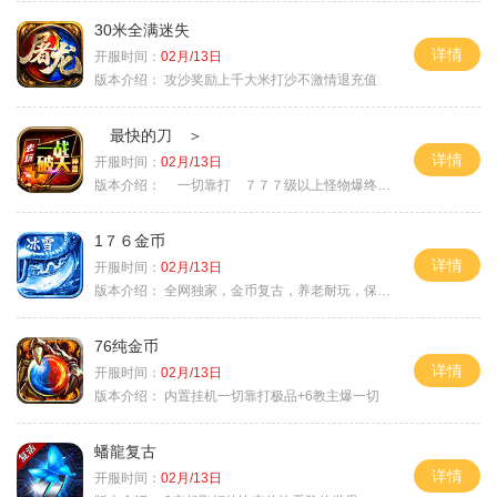
30米全满迷失
详情
开服时间：
02月/13日
版本介绍：
攻沙奖励上千大米打沙不激情退充值
最快的刀 ＞
详情
开服时间：
02月/13日
版本介绍：
一切靠打 ７７７级以上怪物爆终极 ＞
1７６金币
详情
开服时间：
02月/13日
版本介绍：
全网独家，金币复古，养老耐玩，保底回収
76纯金币
详情
开服时间：
02月/13日
版本介绍：
内置挂机一切靠打极品+6教主爆一切
蟠龍复古
详情
开服时间：
02月/13日