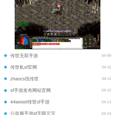
传世无双手游
04-09
传世私sf官网
04-11
zhaocs找传世
04-11
sf手游发布网站官网
04-12
44woool传世sf手游
04-13
公益服手游sf无限元宝
04-14