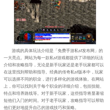
游戏的具体玩法介绍是「免费手游私sf发布网」的
一大亮点。网站为每一款私sf游戏都提供了详细的玩法
介绍和攻略指导，无论是新手玩家还是老手玩家都可以
在这里找到帮助和指导。经典的传奇私sf版本中，玩家
可以选择不同的职业，进行多样化的游戏体验。在网站
上，你可以找到关于每个职业的详细介绍，包括技能、
特点和培养路线等。对于新手玩家，这些指导将显著缩
短他们入门的时间。对于老手玩家，攻略指导可以帮助
他们更好地提升自己的游戏技巧和策略。