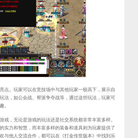
大亮点。玩家可以在竞技场中与其他玩家一较高下，展示自
P玩法，如公会战、帮派争夺战等，通过这些玩法，玩家可
趣。
游戏，无论是游戏的玩法还是社交系统都非常丰富多样。
的实力和智慧，而丰富多样的装备和道具则为玩家提供了
欢与他人交流合作，都可以在《打金传世版本》中找到乐