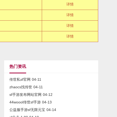
详情
详情
极
详情
详情
热门资讯
传世私sf官网
04-11
zhaocs找传世
04-11
sf手游发布网站官网
04-12
44woool传世sf手游
04-13
公益服手游sf无限元宝
04-14