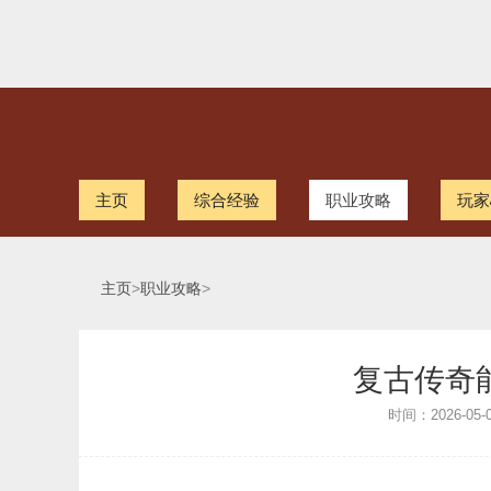
主页
综合经验
职业攻略
玩家
主页
>
职业攻略
>
复古传奇
时间：2026-05