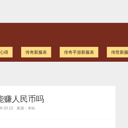
心得
传奇新服表
传奇手游新服表
传世新
能赚人民币吗
-05 03:13 来源：本站