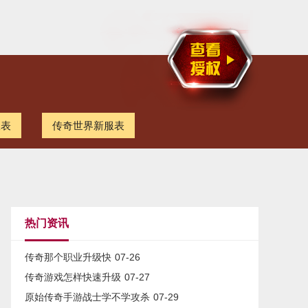
服表
传奇世界新服表
热门资讯
传奇那个职业升级快
07-26
传奇游戏怎样快速升级
07-27
原始传奇手游战士学不学攻杀
07-29