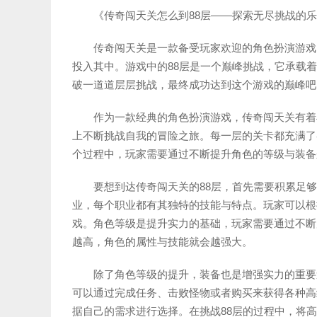
《传奇闯天关怎么到88层——探索无尽挑战的
传奇闯天关是一款备受玩家欢迎的角色扮演游戏
投入其中。游戏中的88层是一个巅峰挑战，它承载
破一道道层层挑战，最终成功达到这个游戏的巅峰吧
作为一款经典的角色扮演游戏，传奇闯天关有着
上不断挑战自我的冒险之旅。每一层的关卡都充满了
个过程中，玩家需要通过不断提升角色的等级与装备
要想到达传奇闯天关的88层，首先需要积累足
业，每个职业都有其独特的技能与特点。玩家可以根
戏。角色等级是提升实力的基础，玩家需要通过不断
越高，角色的属性与技能就会越强大。
除了角色等级的提升，装备也是增强实力的重要
可以通过完成任务、击败怪物或者购买来获得各种高
据自己的需求进行选择。在挑战88层的过程中，将