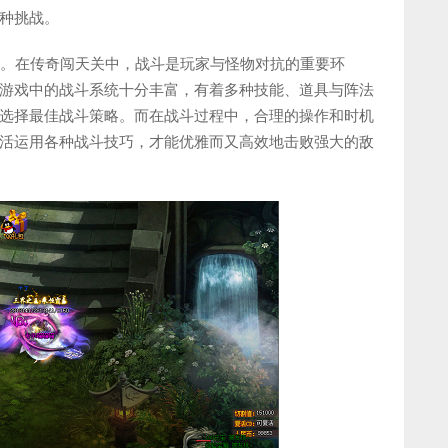
种挑战。
键。在传奇闯天关中，战斗是玩家与怪物对抗的重要环
游戏中的战斗系统十分丰富，有着多种技能、道具与阵法
选择最佳战斗策略。而在战斗过程中，合理的操作和时机
活运用各种战斗技巧，才能优雅而又高效地击败强大的敌