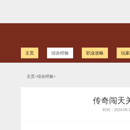
主页
综合经验
职业攻略
玩家
主页
>
综合经验
>
传奇闯天
时间：2024-05