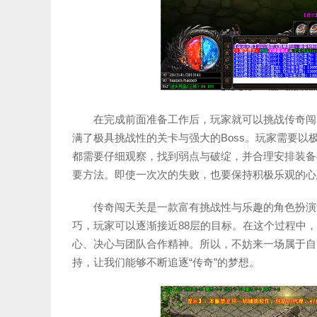
在完成前面准备工作后，玩家就可以挑战传奇闯
满了极具挑战性的关卡与强大的Boss。玩家需要
都需要仔细观察，找到弱点与破绽，并合理安排装备
要方法。即使一次次的失败，也要保持积极乐观的心
传奇闯天关是一款富有挑战性与乐趣的角色扮演
巧，玩家可以逐渐接近88层的目标。在这个过程中
心、决心与团队合作精神。所以，不妨来一场属于自
持，让我们能够不断追逐“传奇”的梦想。