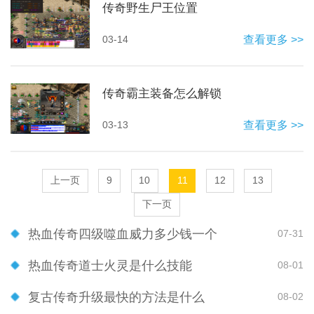
传奇野生尸王位置
03-14
查看更多 >>
传奇霸主装备怎么解锁
03-13
查看更多 >>
上一页
9
10
11
12
13
下一页
热血传奇四级噬血威力多少钱一个
07-31
热血传奇道士火灵是什么技能
08-01
复古传奇升级最快的方法是什么
08-02