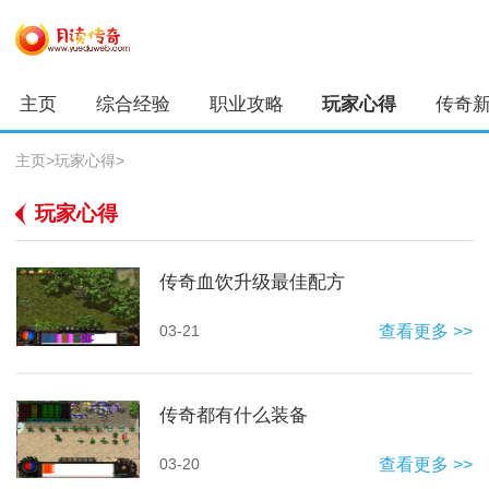
主页
综合经验
职业攻略
玩家心得
传奇
主页
>
玩家心得
>
玩家心得
传奇血饮升级最佳配方
03-21
查看更多 >>
传奇都有什么装备
03-20
查看更多 >>