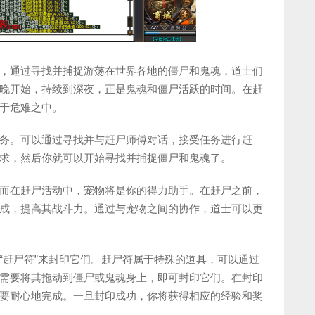
，通过寻找并捕捉游荡在世界各地的僵尸和鬼魂，道士们
晚开始，持续到深夜，正是鬼魂和僵尸活跃的时间。在赶
于危难之中。
务。可以通过寻找并与赶尸师傅对话，接受任务进行赶
求，然后你就可以开始寻找并捕捉僵尸和鬼魂了。
而在赶尸活动中，宠物将是你的得力助手。在赶尸之前，
成，提高其战斗力。通过与宠物之间的协作，道士可以更
“赶尸符”来封印它们。赶尸符属于特殊的道具，可以通过
需要将其拖动到僵尸或鬼魂身上，即可封印它们。在封印
要耐心地完成。一旦封印成功，你将获得相应的经验和奖