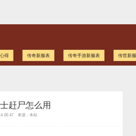
心得
传奇新服表
传奇手游新服表
传世新
士赶尸怎么用
-14 06:47 来源：本站