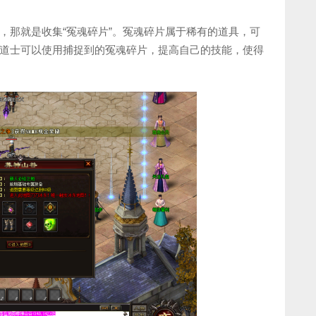
，那就是收集“冤魂碎片”。冤魂碎片属于稀有的道具，可
道士可以使用捕捉到的冤魂碎片，提高自己的技能，使得