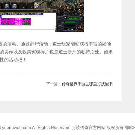
刺激的活动。通过赶尸活动，道士玩家能够获得丰富的经验
的协作以及收集冤魂碎片也是道士赶尸的独特之处。如果
性的活动吧！
下一篇：
传奇世界手游去哪里打技能书
026 yueduweb.com All Rights Reserved. 月读传奇官方网站 版权所有
鄂IC