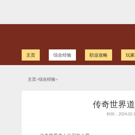
主页
综合经验
职业攻略
玩家
主页
>
综合经验
>
传奇世界道
时间：2024-02