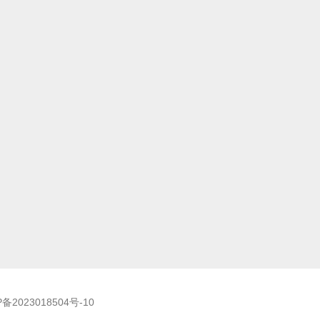
P备2023018504号-10