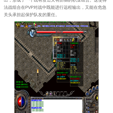
出，形成了一个既有攻击又有防御的职业组合。这使得
法战组合在PVP对战中既能进行远程输出，又能在危急
关头承担起保护队友的重任。