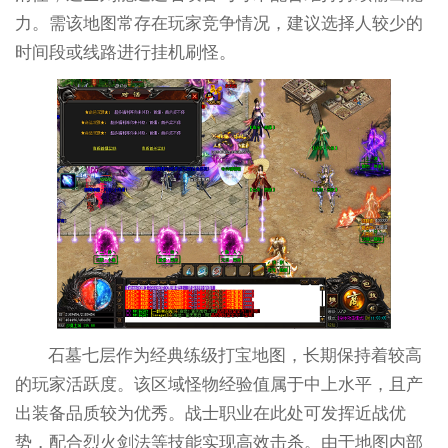
力。需该地图常存在玩家竞争情况，建议选择人较少的
时间段或线路进行挂机刷怪。
石墓七层作为经典练级打宝地图，长期保持着较高
的玩家活跃度。该区域怪物经验值属于中上水平，且产
出装备品质较为优秀。战士职业在此处可发挥近战优
势，配合烈火剑法等技能实现高效击杀。由于地图内部