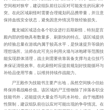
空间相对狭窄，建议组队前往以应对可能发生的玩家冲
突。在此区域刷怪时需要合理规划药品携带量，并注意
保持血线安全状态，避免因意外情况导致经验损失。
魔龙城区域适合各个职业进行后期刷怪，特别是宫
殿内部的怪物具有数量多、刷新快的特点。该区域提供
的经验总量在游戏内属于较高水平，是快速提升等级的
理想场所。法师在此可充分利用火墙与冰咆哮等范围技
能实现群体清理，战士则需要依靠装备支撑与走位技巧
来保证清怪效率。在此刷怪时应提前规划好技能循环与
补给品使用节奏，以维持持续作战能力。
尸王殿作为技能书主要产出地，虽然空间狭小但始
终保持着战略价值。该区域的尸王怪物除了掉落各职业
技能书外，还能提供大量金币与药水补给。由于地图特
性限制，建议组队前往以应对可能出现的争夺情况。在