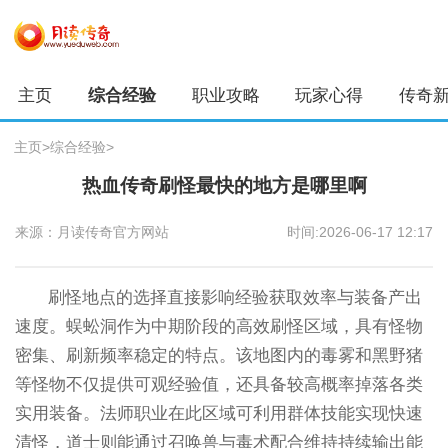
主页
综合经验
职业攻略
玩家心得
传奇
主页
>
综合经验
>
热血传奇刷怪最快的地方是哪里啊
来源：月读传奇官方网站
时间:2026-06-17 12:17
刷怪地点的选择直接影响经验获取效率与装备产出
速度。蜈蚣洞作为中期阶段的高效刷怪区域，具有怪物
密集、刷新频率稳定的特点。该地图内的毒雾和黑野猪
等怪物不仅提供可观经验值，还具备较高概率掉落各类
实用装备。法师职业在此区域可利用群体技能实现快速
清怪，道士则能通过召唤兽与毒术配合维持持续输出能