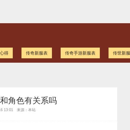
心得
传奇新服表
传奇手游新服表
传世新
和角色有关系吗
-16 13:01 来源：本站