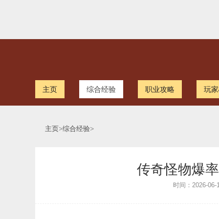
主页
综合经验
职业攻略
玩家
主页
>
综合经验
>
传奇怪物爆率
时间：2026-06