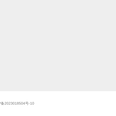
P备2023018504号-10