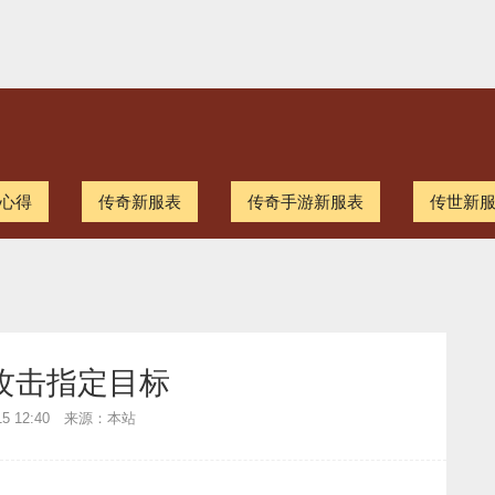
心得
传奇新服表
传奇手游新服表
传世新
攻击指定目标
-15 12:40 来源：本站