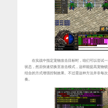
在实战中指定宠物攻击目标时，咱们可以尝试一
状态，然后快速切换至攻击模式，这样能提高宠物锁
结合的方式增强控制效果。不过需这种方法并非每次
奏。