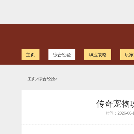
主页
综合经验
职业攻略
玩家
主页
>
综合经验
>
传奇宠物
时间：2026-06