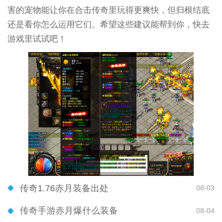
害的宠物能让你在合击传奇里玩得更爽快，但归根结底
还是看你怎么运用它们。希望这些建议能帮到你，快去
游戏里试试吧！
传奇1.76赤月装备出处
08-03
传奇手游赤月爆什么装备
08-04