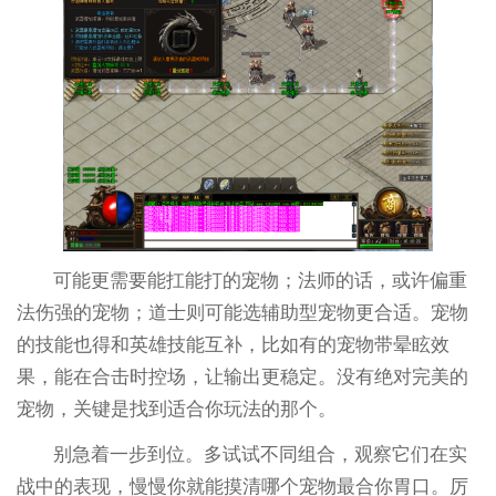
可能更需要能扛能打的宠物；法师的话，或许偏重
法伤强的宠物；道士则可能选辅助型宠物更合适。宠物
的技能也得和英雄技能互补，比如有的宠物带晕眩效
果，能在合击时控场，让输出更稳定。没有绝对完美的
宠物，关键是找到适合你玩法的那个。
别急着一步到位。多试试不同组合，观察它们在实
战中的表现，慢慢你就能摸清哪个宠物最合你胃口。厉