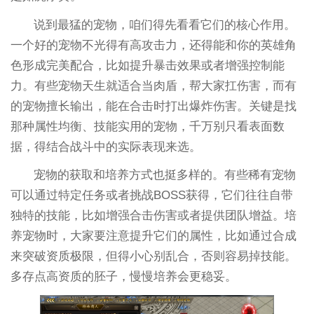
说到最猛的宠物，咱们得先看看它们的核心作用。
一个好的宠物不光得有高攻击力，还得能和你的英雄角
色形成完美配合，比如提升暴击效果或者增强控制能
力。有些宠物天生就适合当肉盾，帮大家扛伤害，而有
的宠物擅长输出，能在合击时打出爆炸伤害。关键是找
那种属性均衡、技能实用的宠物，千万别只看表面数
据，得结合战斗中的实际表现来选。
宠物的获取和培养方式也挺多样的。有些稀有宠物
可以通过特定任务或者挑战BOSS获得，它们往往自带
独特的技能，比如增强合击伤害或者提供团队增益。培
养宠物时，大家要注意提升它们的属性，比如通过合成
来突破资质极限，但得小心别乱合，否则容易掉技能。
多存点高资质的胚子，慢慢培养会更稳妥。