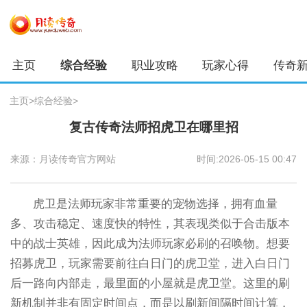
主页
综合经验
职业攻略
玩家心得
传奇
主页
>
综合经验
>
复古传奇法师招虎卫在哪里招
来源：月读传奇官方网站
时间:2026-05-15 00:47
虎卫是法师玩家非常重要的宠物选择，拥有血量
多、攻击稳定、速度快的特性，其表现类似于合击版本
中的战士英雄，因此成为法师玩家必刷的召唤物。想要
招募虎卫，玩家需要前往白日门的虎卫堂，进入白日门
后一路向内部走，最里面的小屋就是虎卫堂。这里的刷
新机制并非有固定时间点，而是以刷新间隔时间计算，