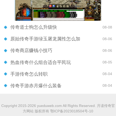
传奇道士狗怎么升级快
08-08
原始传奇手游绿玉屠龙属性怎么加
08-06
传奇商店赚钱小技巧
08-06
热血传奇什么组合适合平民玩
08-05
手游传奇怎么转职
08-04
传奇手游赤月爆什么装备
08-04
Copyright 2015-2026 yueduweb.com All Rights Reserved. 月读传奇官
方网站 版权所有
鄂ICP备2023018504号-10