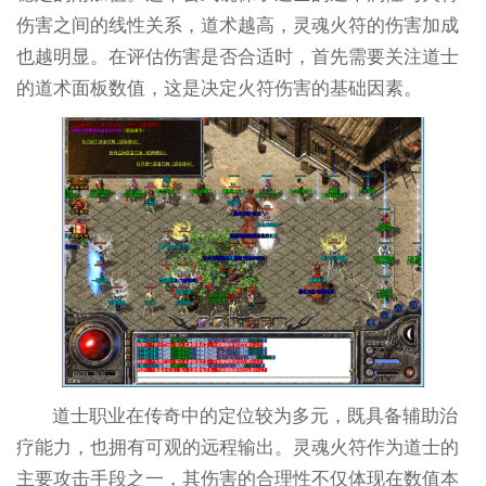
伤害之间的线性关系，道术越高，灵魂火符的伤害加成
也越明显。在评估伤害是否合适时，首先需要关注道士
的道术面板数值，这是决定火符伤害的基础因素。
道士职业在传奇中的定位较为多元，既具备辅助治
疗能力，也拥有可观的远程输出。灵魂火符作为道士的
主要攻击手段之一，其伤害的合理性不仅体现在数值本