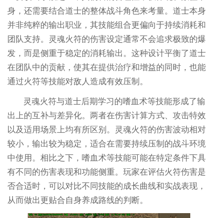
身，还需要结合道士的整体战斗角色来考量。道士本身
并非纯粹的输出职业，其技能组合更偏向于持续消耗和
团队支持。灵魂火符的伤害设定通常不会追求极致的爆
发，而是侧重于稳定的消耗输出。这种设计平衡了道士
在团队中的贡献，使其在提供治疗和增益的同时，也能
通过火符等技能对敌人造成有效压制。
灵魂火符与道士后期学习的嗜血术等技能形成了输
出上的互补与差异化。两者在伤害计算方式、攻击特效
以及适用场景上均有所区别。灵魂火符的伤害波动相对
较小，输出较为稳定，适合在需要持续压制的战斗环境
中使用。相比之下，嗜血术等技能可能在特定条件下具
有不同的伤害表现和功能侧重。玩家在评估火符伤害是
否合适时，可以对比不同技能的成长曲线和实战表现，
从而做出更贴合自身养成路线的判断。