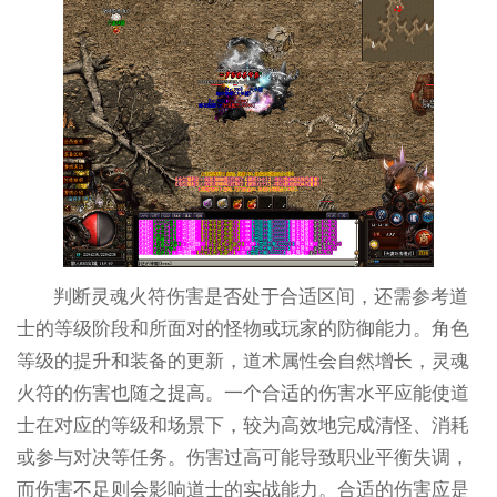
判断灵魂火符伤害是否处于合适区间，还需参考道
士的等级阶段和所面对的怪物或玩家的防御能力。角色
等级的提升和装备的更新，道术属性会自然增长，灵魂
火符的伤害也随之提高。一个合适的伤害水平应能使道
士在对应的等级和场景下，较为高效地完成清怪、消耗
或参与对决等任务。伤害过高可能导致职业平衡失调，
而伤害不足则会影响道士的实战能力。合适的伤害应是