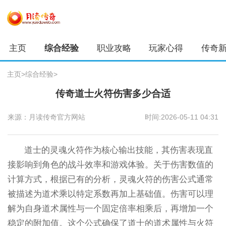
主页
综合经验
职业攻略
玩家心得
传奇
主页
>
综合经验
>
传奇道士火符伤害多少合适
来源：月读传奇官方网站
时间:2026-05-11 04:31
道士的灵魂火符作为核心输出技能，其伤害表现直
接影响到角色的战斗效率和游戏体验。关于伤害数值的
计算方式，根据已有的分析，灵魂火符的伤害公式通常
被描述为道术乘以特定系数再加上基础值。伤害可以理
解为自身道术属性与一个固定倍率相乘后，再增加一个
稳定的附加值。这个公式确保了道士的道术属性与火符