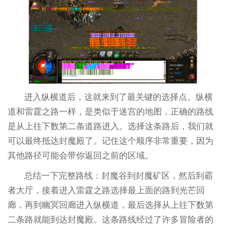
进入纵横道后，这就来到了最关键的选择点。纵横
道和雷霆之路一样，是类似于迷宫的地图，正确的路线
是从上往下数第二条道路进入。选择这条路后，我们就
可以最终抵达封魔殿了。记住这个顺序非常重要，因为
其他路径可能会带你返回之前的区域。
总结一下完整路线：封魔谷到封魔矿区，然后到霸
者大厅，接着进入雷霆之路选择最上面的路到光芒回
廊，再到幽冥回廊进入纵横道，最后选择从上往下数第
二条路就能到达封魔殿。这条路线经过了许多冒险者的