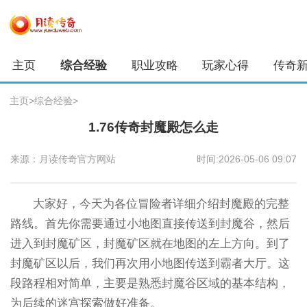
主页
综合经验
职业攻略
玩家心得
传奇
主页
>
综合经验
>
1.76传奇封魔殿怎么走
来源：月读传奇官方网站
时间:2026-05-06 09:07
大家好，今天为各位冒险者详细介绍封魔殿的完整
路线。首先你需要通过小地图直接传送到封魔谷，然后
进入到封魔矿区，封魔矿区就在地图的左上方向。到了
封魔矿区以后，我们再次用小地图传送到霸者大厅。这
段路程相对简单，主要是熟悉封魔谷区域的基本结构，
为后续的迷宫探索做好准备。