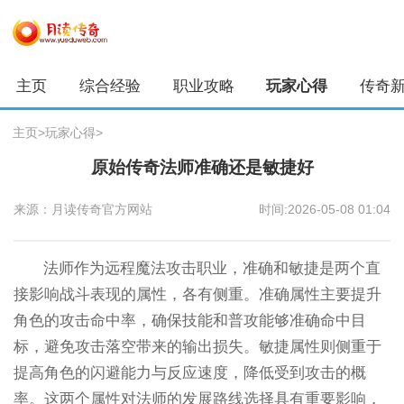
主页
综合经验
职业攻略
玩家心得
传奇
主页
>
玩家心得
>
原始传奇法师准确还是敏捷好
来源：月读传奇官方网站
时间:2026-05-08 01:04
法师作为远程魔法攻击职业，准确和敏捷是两个直
接影响战斗表现的属性，各有侧重。准确属性主要提升
角色的攻击命中率，确保技能和普攻能够准确命中目
标，避免攻击落空带来的输出损失。敏捷属性则侧重于
提高角色的闪避能力与反应速度，降低受到攻击的概
率。这两个属性对法师的发展路线选择具有重要影响，