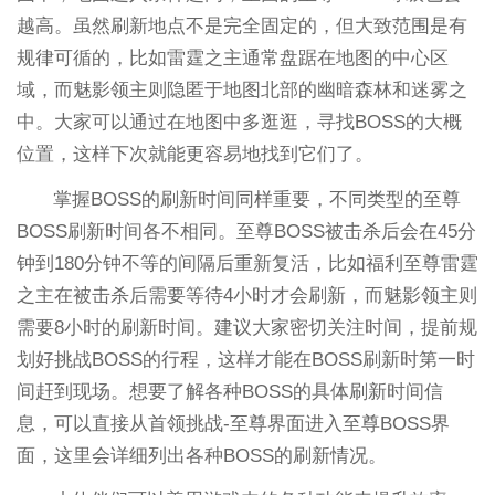
越高。虽然刷新地点不是完全固定的，但大致范围是有
规律可循的，比如雷霆之主通常盘踞在地图的中心区
域，而魅影领主则隐匿于地图北部的幽暗森林和迷雾之
中。大家可以通过在地图中多逛逛，寻找BOSS的大概
位置，这样下次就能更容易地找到它们了。
掌握BOSS的刷新时间同样重要，不同类型的至尊
BOSS刷新时间各不相同。至尊BOSS被击杀后会在45分
钟到180分钟不等的间隔后重新复活，比如福利至尊雷霆
之主在被击杀后需要等待4小时才会刷新，而魅影领主则
需要8小时的刷新时间。建议大家密切关注时间，提前规
划好挑战BOSS的行程，这样才能在BOSS刷新时第一时
间赶到现场。想要了解各种BOSS的具体刷新时间信
息，可以直接从首领挑战-至尊界面进入至尊BOSS界
面，这里会详细列出各种BOSS的刷新情况。